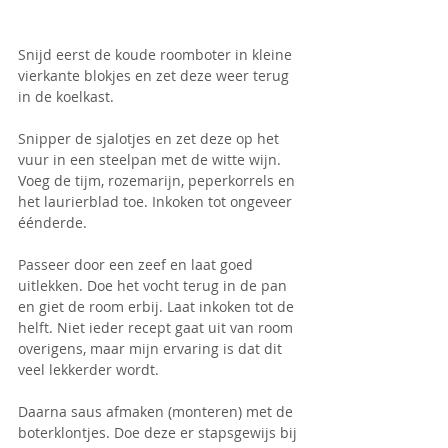
Snijd eerst de koude roomboter in kleine 
vierkante blokjes en zet deze weer terug 
in de koelkast.
Snipper de sjalotjes en zet deze op het 
vuur in een steelpan met de witte wijn. 
Voeg de tijm, rozemarijn, peperkorrels en 
het laurierblad toe. Inkoken tot ongeveer 
éénderde. 
Passeer door een zeef en laat goed 
uitlekken. Doe het vocht terug in de pan 
en giet de room erbij. Laat inkoken tot de 
helft. Niet ieder recept gaat uit van room 
overigens, maar mijn ervaring is dat dit 
veel lekkerder wordt.
Daarna saus afmaken (monteren) met de 
boterklontjes. Doe deze er stapsgewijs bij 