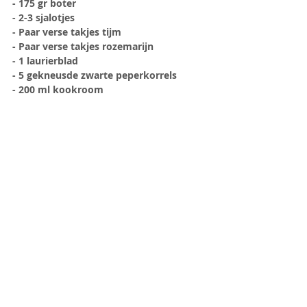
- 175 gr boter
- 2-3 sjalotjes
- Paar verse takjes tijm
- Paar verse takjes rozemarijn
- 1 laurierblad
- 5 gekneusde zwarte peperkorrels
- 200 ml kookroom