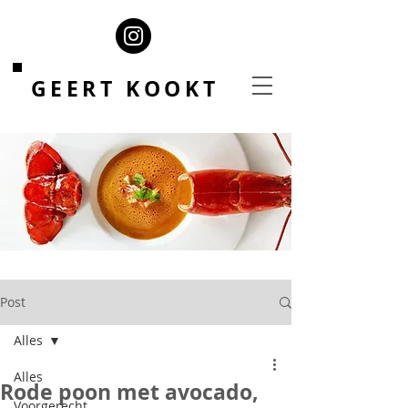
GEERT KOOKT
Post
Alles
Alles
Rode poon met avocado,
Voorgerecht