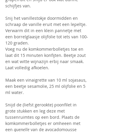
schijfjes van.
Snij het vanillestokje doormidden en 
schraap de vanille eruit met een lepeltje. 
Verwarm dit in een klein pannetje met 
een borrelglaasje olijfolie tot iets van 100-
120 graden. 
Voeg nu de komkommerbolletjes toe en 
laat dit 15 minuten konfijten. Beetje zout 
en wat witte wijnazijn erbij naar smaak. 
Laat volledig afkoelen.
Maak een vinaigrette van 10 ml sojasaus, 
een beetje sesamolie, 25 ml olijfolie en 5 
ml water.
Snijd de (liefst gerookte) poonfilet in 
grote stukken en leg deze met 
tussenruimtes op een bord. Plaats de 
komkommerbolletjes er omheeen met 
een 
quenelle 
van de avocadomousse 