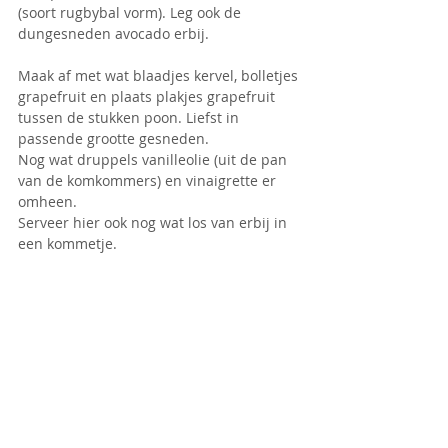
(soort rugbybal vorm). Leg ook de 
dungesneden avocado erbij. 
Maak af met wat blaadjes kervel, bolletjes 
grapefruit en plaats plakjes grapefruit 
tussen de stukken poon. Liefst in 
passende grootte gesneden. 
Nog wat druppels vanilleolie (uit de pan 
van de komkommers) en vinaigrette er 
omheen.
Serveer hier ook nog wat los van erbij in 
een kommetje.