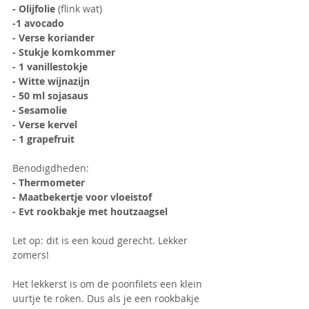
- Olijfolie 
(flink wat)
-1 avocado
- Verse koriander
- Stukje komkommer
- 1 vanillestokje
- Witte wijnazijn
- 50 ml sojasaus
- Sesamolie
- Verse kervel
- 1 grapefruit
Benodigdheden:
- Thermometer
- Maatbekertje voor vloeistof
- Evt rookbakje met houtzaagsel
Let op: dit is een koud gerecht. Lekker 
zomers!
Het lekkerst is om de poonfilets een klein 
uurtje te roken. Dus als je een rookbakje 