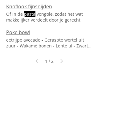
pasta
en olie naar smaak. er is veel
Knoflook fijnsnijden
kwaliteitsverschil, dus even proeven.
Of in de
pasta
vongole, zodat het wat
makkelijker verdeelt door je gerecht.
Poke bowl
eetrijpe avocado - Geraspte wortel uit
zuur - Wakamé bonen - Lente ui - Zwart
en wit sesamzaad - Wasabi
pasta
/
1
2