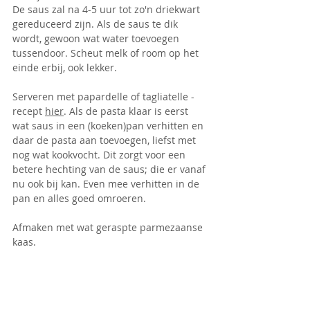
De saus zal na 4-5 uur tot zo'n driekwart 
gereduceerd zijn. Als de saus te dik 
wordt, gewoon wat water toevoegen 
tussendoor. Scheut melk of room op het 
einde erbij, ook lekker.
Serveren met papardelle of tagliatelle - 
recept 
hier
. Als de pasta klaar is eerst 
wat saus in een (koeken)pan verhitten en 
daar de pasta aan toevoegen, liefst met 
nog wat kookvocht. Dit zorgt voor een 
betere hechting van de saus; die er vanaf 
nu ook bij kan. Even mee verhitten in de 
pan en alles goed omroeren. 
Afmaken met wat geraspte parmezaanse 
kaas.