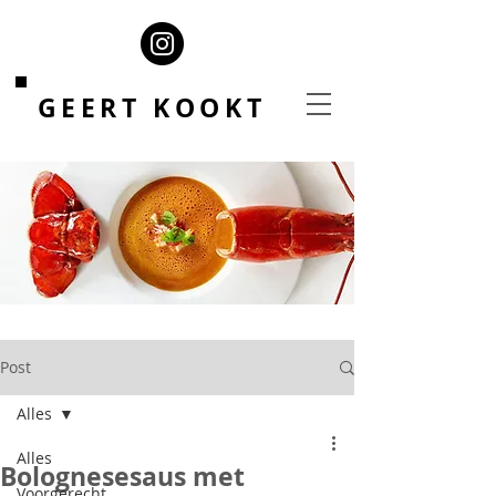
GEERT KOOKT
Post
Alles
Alles
Bolognesesaus met
Voorgerecht