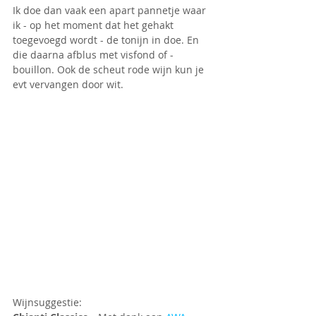
Ik doe dan vaak een apart pannetje waar 
ik - op het moment dat het gehakt 
toegevoegd wordt - de tonijn in doe. En 
die daarna afblus met visfond of -
bouillon. Ook de scheut rode wijn kun je 
evt vervangen door wit.
Wijnsuggestie: 