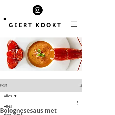
GEERT KOOKT
Post
Alles
Alles
Bolognesesaus met
Voorgerecht