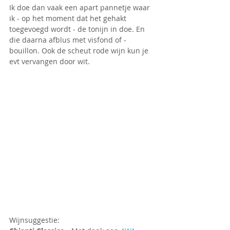
Ik doe dan vaak een apart pannetje waar 
ik - op het moment dat het gehakt 
toegevoegd wordt - de tonijn in doe. En 
die daarna afblus met visfond of -
bouillon. Ook de scheut rode wijn kun je 
evt vervangen door wit.
Wijnsuggestie: 