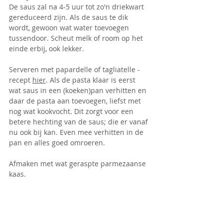
De saus zal na 4-5 uur tot zo'n driekwart 
gereduceerd zijn. Als de saus te dik 
wordt, gewoon wat water toevoegen 
tussendoor. Scheut melk of room op het 
einde erbij, ook lekker.
Serveren met papardelle of tagliatelle - 
recept 
hier
. Als de pasta klaar is eerst 
wat saus in een (koeken)pan verhitten en 
daar de pasta aan toevoegen, liefst met 
nog wat kookvocht. Dit zorgt voor een 
betere hechting van de saus; die er vanaf 
nu ook bij kan. Even mee verhitten in de 
pan en alles goed omroeren. 
Afmaken met wat geraspte parmezaanse 
kaas.