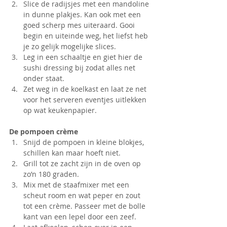
Slice de radijsjes met een mandoline 
in dunne plakjes. Kan ook met een 
goed scherp mes uiteraard. Gooi 
begin en uiteinde weg, het liefst heb 
je zo gelijk mogelijke slices.
Leg in een schaaltje en giet hier de 
sushi dressing bij zodat alles net 
onder staat.
Zet weg in de koelkast en laat ze net 
voor het serveren eventjes uitlekken 
op wat keukenpapier.
De pompoen crème
Snijd de pompoen in kleine blokjes, 
schillen kan maar hoeft niet.
Grill tot ze zacht zijn in de oven op 
zo’n 180 graden.
Mix met de staafmixer met een 
scheut room en wat peper en zout 
tot een crème. Passeer met de bolle 
kant van een lepel door een zeef.