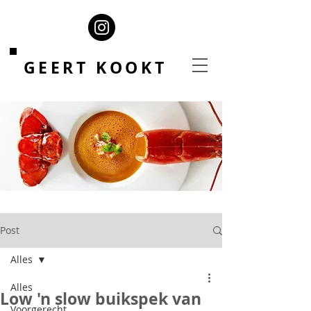
GEERT KOOKT
Post
Alles
Alles
Low 'n slow buikspek van
Voorgerecht