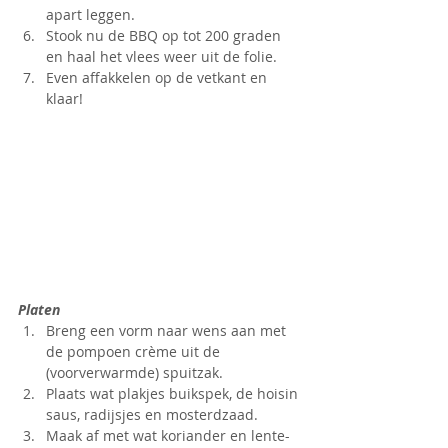
apart leggen.
Stook nu de BBQ op tot 200 graden 
en haal het vlees weer uit de folie.
Even affakkelen op de vetkant en 
klaar!
Platen
Breng een vorm naar wens aan met 
de pompoen crème uit de 
(voorverwarmde) spuitzak.
Plaats wat plakjes buikspek, de hoisin 
saus, radijsjes en mosterdzaad.
Maak af met wat koriander en lente-