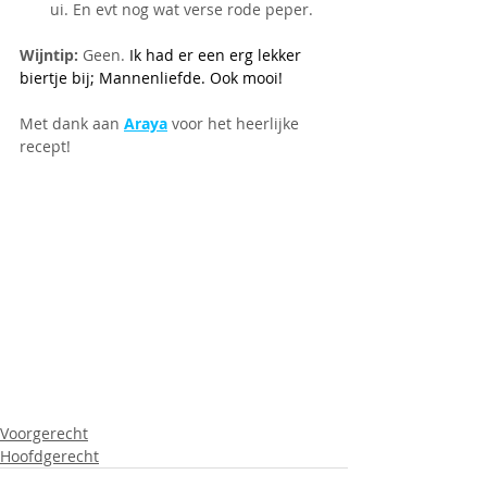
ui. En evt nog wat verse rode peper.
Wijntip:
 Geen. 
Ik had er een erg lekker 
biertje bij; Mannenliefde. Ook mooi!
Met dank aan 
Araya
voor het heerlijke 
recept!
Voorgerecht
Hoofdgerecht