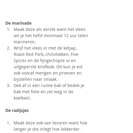
De marinade
Maak deze als eerste want het vlees 
wil je het liefst minimaal 12 uur laten 
marineren.
Wrijf het vlees in met de ketjap, 
Roast Red Pork, chilivlokken, Five 
Spices en de fijngechopte ui en 
uitgeperste knoflook. Dit kun je evt 
ook vooraf mengen en proeven en 
bijstellen naar smaak.
Dek af in een ruime bak of bedek je 
bak met folie en zet weg in de 
koelkast.
De radijsjes
Maak deze ook van tevoren want hoe 
langer je die inlegt hoe lekkerder.