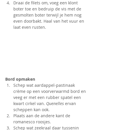
Draai de filets om, voeg een klont 
boter toe en bedruip de vis met de 
gesmolten boter terwijl je hem nog 
even doorbakt. Haal van het vuur en 
laat even rusten.
Bord opmaken
Schep wat aardappel-pastinaak 
crème op een voorverwarmd bord en 
veeg er met een rubber spatel een 
kwart cirkel van. 
Quenelles
 ervan 
scheppen kan ook.
Plaats aan de andere kant de 
romanesco roosjes.
Schep wat zeekraal daar tussenin 