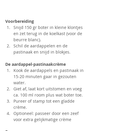
Voorbereiding
Snijd 150 gr boter in kleine klontjes 
en zet terug in de koelkast (voor de 
beurre blanc).
Schil de aardappelen en de 
pastinaak en snijd in blokjes.
De aardappel-pastinaakcrème
Kook de aardappels en pastinaak in 
15-20 minuten gaar in gezouten 
water.
Giet af, laat kort uitstomen en voeg 
ca. 100 ml room plus wat boter toe.
Pureer of stamp tot een gladde 
crème.
Optioneel: passeer door een zeef 
voor extra gelijkmatige crème