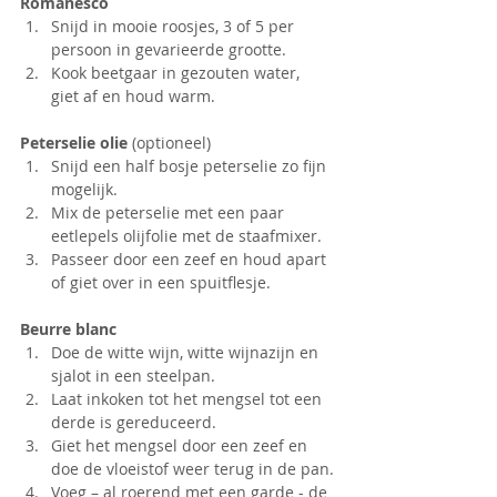
Romanesco
Snijd in mooie roosjes, 3 of 5 per 
persoon in gevarieerde grootte.
Kook beetgaar in gezouten water, 
giet af en houd warm.
Peterselie olie 
(optioneel)
Snijd een half bosje peterselie zo fijn 
mogelijk.
Mix de peterselie met een paar 
eetlepels olijfolie met de staafmixer.
Passeer door een zeef en houd apart 
of giet over in een spuitflesje.
Beurre blanc
Doe de witte wijn, witte wijnazijn en 
sjalot in een steelpan.
Laat inkoken tot het mengsel tot een 
derde is gereduceerd.
Giet het mengsel door een zeef en 
doe de vloeistof weer terug in de pan.
Voeg – al roerend met een garde - de 