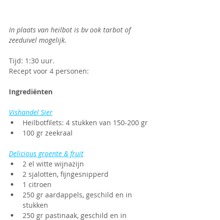
In plaats van heilbot is bv ook tarbot of 
zeeduivel mogelijk.
Tijd: 1:30 uur. 
Recept voor 4 personen:
Ingrediënten
Vishandel Sier
Heilbotfilets: 4 stukken van 150-200 gr
100 gr zeekraal
Delicious groente & fruit
2 el witte wijnazijn
2 sjalotten, fijngesnipperd
1 citroen
250 gr aardappels, geschild en in 
stukken
250 gr pastinaak, geschild en in 