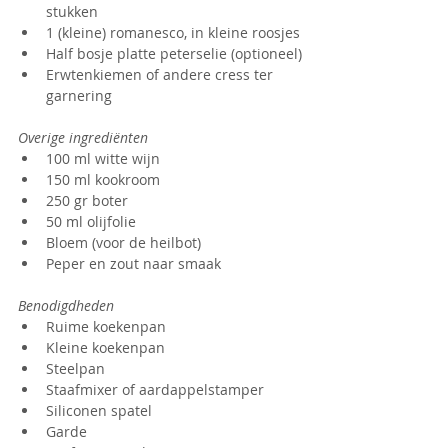
stukken
1 (kleine) romanesco, in kleine roosjes
Half bosje platte peterselie (optioneel)
Erwtenkiemen of andere cress ter 
garnering
Overige ingrediënten
100 ml witte wijn
150 ml kookroom
250 gr boter
50 ml olijfolie
Bloem (voor de heilbot)
Peper en zout naar smaak
Benodigdheden
Ruime koekenpan
Kleine koekenpan
Steelpan
Staafmixer of aardappelstamper
Siliconen spatel
Garde