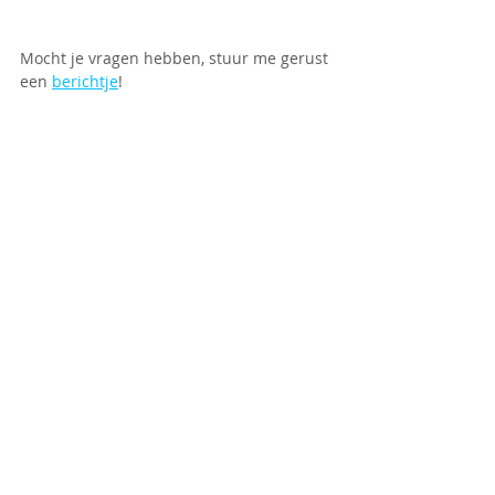
Mocht je vragen hebben, stuur me gerust 
een 
berichtje
!
Hoofdgerecht