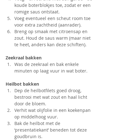
koude boterblokjes toe, zodat er een 
romige saus ontstaat.
Voeg eventueel een scheut room toe 
voor extra zachtheid (aanrader).
Breng op smaak met citroensap en 
zout. Houd de saus warm (maar niet 
te heet, anders kan deze schiften).
Zeekraal bakken
Was de zeekraal en bak enkele 
minuten op laag vuur in wat boter.
Heilbot bakken
Dep de heilbotfilets goed droog, 
bestrooi met wat zout en haal licht 
door de bloem.
Verhit wat olijfolie in een koekenpan 
op middelhoog vuur.
Bak de heilbot met de 
‘presentatiekant’ beneden tot deze 
goudbruin is.