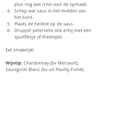
plus nog wat 
cress
 voor de opmaak.
Schep wat saus in het midden van 
het bord.
Plaats de heilbot op de saus.
Druppel peterselie olie erbij met een 
spuitflesje of theelepel.
Eet smakelijk!
Wijntip: 
Chardonnay (bv Mersault), 
Sauvignon Blanc (bv uit Pouilly-Fumé).