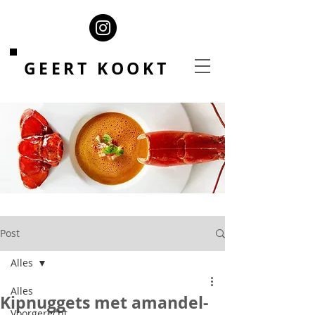
GEERT KOOKT
Post
Alles
Alles
Kipnuggets met amandel-
Voorgerecht