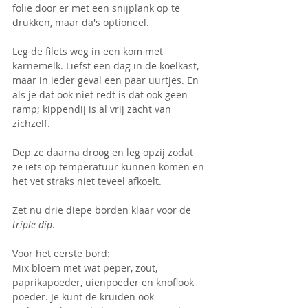
folie door er met een snijplank op te 
drukken, maar da's optioneel.
Leg de filets weg in een kom met 
karnemelk. Liefst een dag in de koelkast, 
maar in ieder geval een paar uurtjes. En 
als je dat ook niet redt is dat ook geen 
ramp; kippendij is al vrij zacht van 
zichzelf.
Dep ze daarna droog en leg opzij zodat 
ze iets op temperatuur kunnen komen en 
het vet straks niet teveel afkoelt. 
Zet nu drie diepe borden klaar voor de 
triple dip
.
Voor het eerste bord:
Mix bloem met wat peper, zout, 
paprikapoeder, uienpoeder en knoflook 
poeder. Je kunt de kruiden ook 