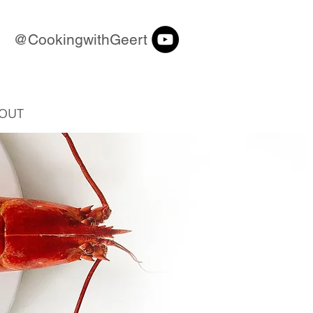
@CookingwithGeert
OUT