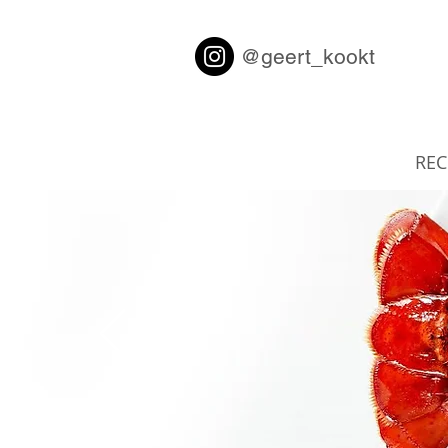
@geert_kookt
REC