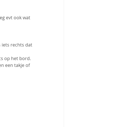
eg evt ook wat 
iets rechts dat 
ts op het bord.
n een takje of 