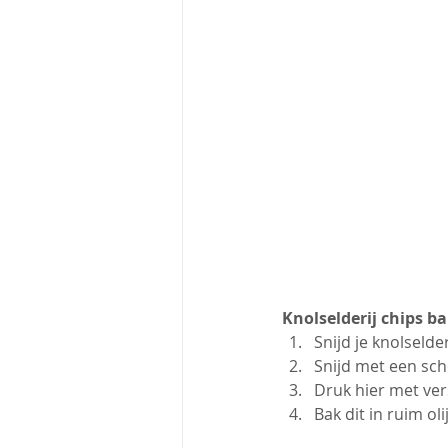
Knolselderij chips b
Snijd je knolselde
Snijd met een sc
Druk hier met ver
Bak dit in ruim ol