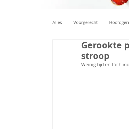
Alles
Voorgerecht
Hoofdger
Gerookte pa
stroop
Weinig tijd en tóch i