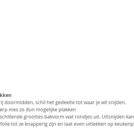
akken
rij doormidden, schil het gedeelte tot waar je wil snijden.
herp mes zo dun mogelijke plakken
schillende groottes bakvorm wat rondjes uit. Uitsnijden kan
ijfolie tot ze knapperig zijn en laat even uitlekken op keukenp