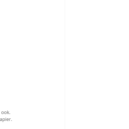
 ook.
apier.