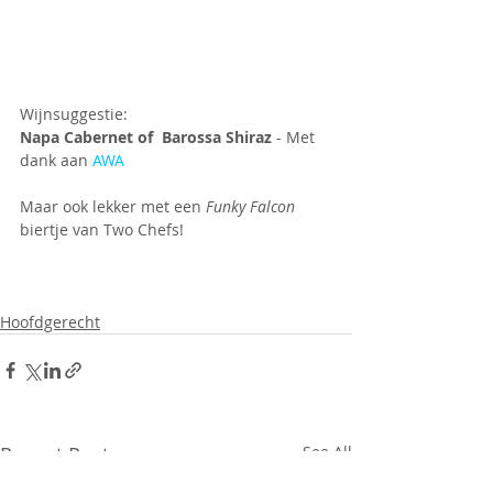
Wijnsuggestie: 
Napa Cabernet of  Barossa Shiraz 
- Met 
dank aan 
AWA
Maar ook lekker met een 
Funky Falcon
biertje van Two Chefs!
Hoofdgerecht
Recent Posts
See All