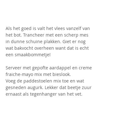
Als het goed is valt het vlees vanzelf van 
het bot. Trancheer met een scherp mes 
in dunne schuine plakken. Giet er nog 
wat bakvocht overheen want dat is echt 
een smaakbommetje!
Serveer met gepofte aardappel en creme 
fraiche-mayo mix met bieslook.
Voeg de paddestoelen mix toe en wat 
gesneden augurk. Lekker dat beetje zuur 
ernaast als tegenhanger van het vet.