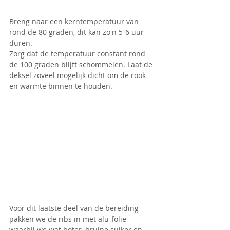
Breng naar een kerntemperatuur van 
rond de 80 graden, dit kan zo'n 5-6 uur 
duren.
Zorg dat de temperatuur constant rond 
de 100 graden blijft schommelen. Laat de 
deksel zoveel mogelijk dicht om de rook 
en warmte binnen te houden.
Voor dit laatste deel van de bereiding 
pakken we de ribs in met alu-folie 
waarbij we wat boter, bruine suiker en 