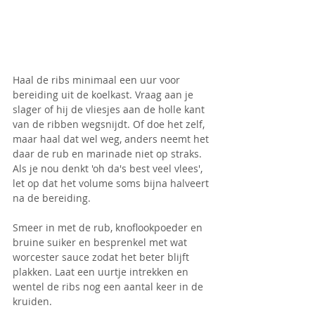
Haal de ribs minimaal een uur voor 
bereiding uit de koelkast. Vraag aan je 
slager of hij de vliesjes aan de holle kant 
van de ribben wegsnijdt. Of doe het zelf, 
maar haal dat wel weg, anders neemt het 
daar de rub en marinade niet op straks. 
Als je nou denkt 'oh da's best veel vlees', 
let op dat het volume soms bijna halveert 
na de bereiding.
Smeer in met de rub, knoflookpoeder en 
bruine suiker en besprenkel met wat 
worcester sauce zodat het beter blijft 
plakken. Laat een uurtje intrekken en 
wentel de ribs nog een aantal keer in de 
kruiden.