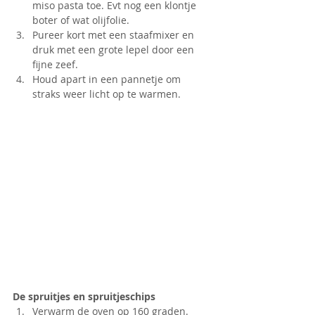
miso pasta toe. Evt nog een klontje 
boter of wat olijfolie.
Pureer kort met een staafmixer en 
druk met een grote lepel door een 
fijne zeef.
Houd apart in een pannetje om 
straks weer licht op te warmen.
De spruitjes en spruitjeschips
Verwarm de oven op 160 graden. 