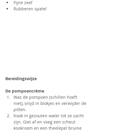
Fijne zeef
Rubberen spatel
Bereidingswijze
De pompoencrème
Was de pompoen (schillen hoeft 
niet), snijd in blokjes en verwijder de 
pitten.
Kook in gezouten water tot ze zacht 
zijn. Giet af en voeg een scheut 
kookroom en een theelepel bruine 