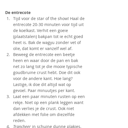
De entrecote
Tijd voor de star of the show! Haal de 
entrecote 20-30 minuten voor tijd uit 
de koelkast. Verhit een goeie 
(plaatstalen) bakpan tot ie echt goed 
heet is. Bak de wagyu zonder vet of 
olie, dat komt er vanzelf wel af.
Beweeg de entrecote een beetje 
heen en waar door de pan en bak 
net zo lang tot je die mooie typische 
goudbruine crust hebt. Doe dit ook 
voor de andere kant. Hoe lang? 
Lastige, ik doe dit altijd wat op 
gevoel. Paar minuutjes per kant.
Laat een paar minuten rusten op een 
rekje. Niet op een plank leggen want 
dan verlies je de crust. Ook niet 
afdekken met folie om diezelfde 
reden.
Trancheer
 in schuine dunne plakjes.