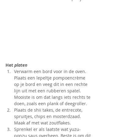
Het 
platen
Verwarm een bord voor in de oven. 
Plaats een lepeltje pompoencrème 
op je bord en veeg dit in een rechte 
lijn uit met een rubberen spatel. 
Mooiste is om dat langs iets rechts te 
doen, zoals een plank of deegroller.
Plaats de shii takes, de entrecote, 
spruitjes, chips en mosterdzaad. 
Maak af met wat zoutflakes.
Sprenkel er als laatste wat yuzu-
ponzu saus overheen. Beste is om dit 