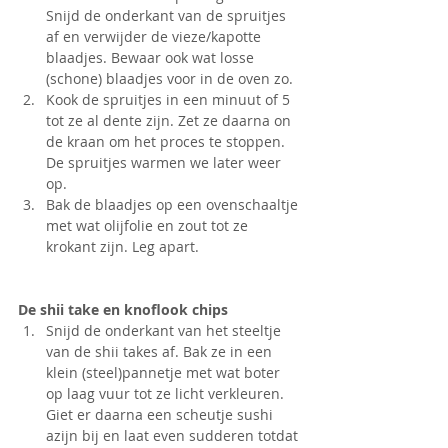
Snijd de onderkant van de spruitjes 
af en verwijder de vieze/kapotte 
blaadjes. Bewaar ook wat losse 
(schone) blaadjes voor in de oven zo.
Kook de spruitjes in een minuut of 5 
tot ze al dente zijn. Zet ze daarna on 
de kraan om het proces te stoppen. 
De spruitjes warmen we later weer 
op.
Bak de blaadjes op een ovenschaaltje 
met wat olijfolie en zout tot ze 
krokant zijn. Leg apart.
De shii take en knoflook chips
Snijd de onderkant van het steeltje 
van de shii takes af. Bak ze in een 
klein (steel)pannetje met wat boter 
op laag vuur tot ze licht verkleuren. 
Giet er daarna een scheutje sushi 
azijn bij en laat even sudderen totdat 