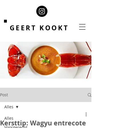
GEERT KOOKT
Post
Alles
Alles
Kersttip: Wagyu entrecote
Voorgerecht