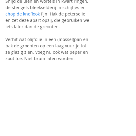
Snijd de uien en wortels in kwart ringen, 
de stengels bleekselderij in schijfjes en 
chop de knoflook
 fijn. Hak de peterselie 
en zet deze apart opzij, die gebruiken we 
iets later dan de greonten.
Verhit wat olijfolie in een (mossel)pan en 
bak de groenten op een laag vuurtje tot 
ze glazig zien. Voeg nu ook wat peper en 
zout toe. Niet bruin laten worden.