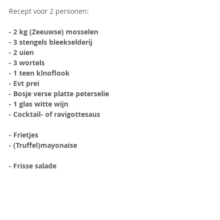
Recept voor 2 personen:
- 2 kg (Zeeuwse) mosselen
- 3 stengels bleekselderij
- 2 uien
- 3 wortels
- 1 teen klnoflook
- Evt prei
- Bosje verse platte peterselie
- 1 glas witte wijn
- Cocktail- of ravigottesaus
- Frietjes
- (Truffel)mayonaise
- Frisse salade