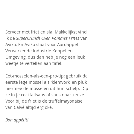
Serveer met friet en sla. Makkelijkst vind 
ik de 
SuperCrunch Oven Pommes Frites
 van 
Aviko. En Aviko staat voor Aardappel 
Verwerkende Industrie Keppel en 
Omgeving, dus dan heb je nog een leuk 
weetje te vertellen aan tafel.
Eet-mosselen-als-een-pro-tip: gebruik de 
eerste lege mossel als 'klemvork' en pluk 
hiermee de mosselen uit hun schelp. Dip 
ze in je cocktailsaus of saus naar keuze. 
Voor bij de friet is de truffelmayonaise 
van Calvé altijd erg oké.
Bon appétit!